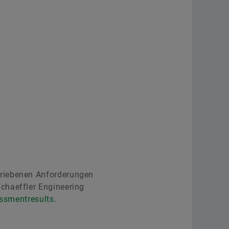
hriebenen Anforderungen
chaeffler Engineering
ssmentresults
.