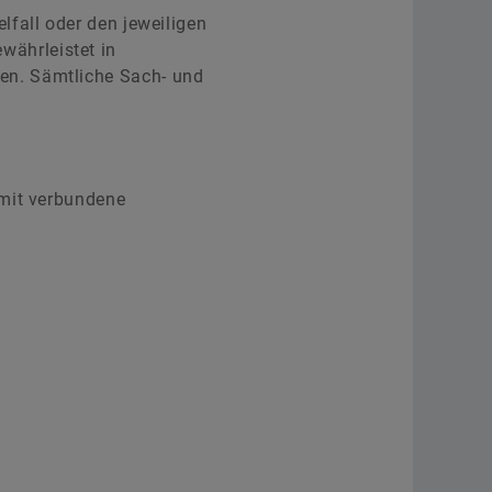
lfall oder den jeweiligen
ährleistet in
en. Sämtliche Sach- und
amit verbundene