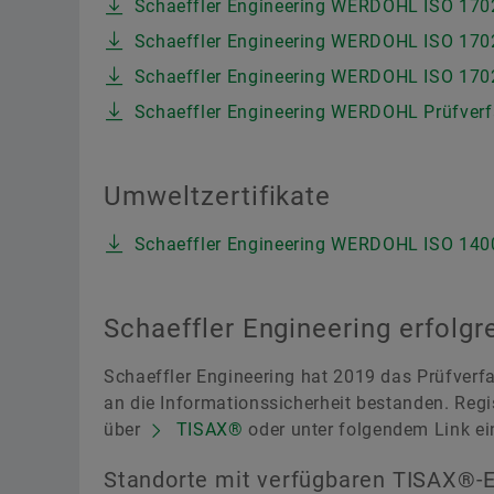
Schaeffler Engineering WERDOHL ISO 1702
Schaeffler Engineering WERDOHL ISO 17025
Schaeffler Engineering WERDOHL ISO 17025
Schaeffler Engineering WERDOHL Prüfverfa
Umweltzertifikate
Schaeffler Engineering WERDOHL ISO 1400
Schaeffler Engineering erfolgr
Schaeffler Engineering hat 2019 das Prüfver
an die Informationssicherheit bestanden. Reg
über
TISAX®
oder unter folgendem Link e
Standorte mit verfügbaren TISAX®-