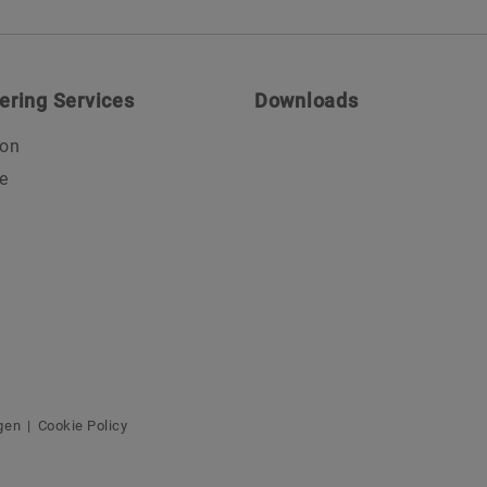
ering Services
Downloads
ion
e
gen
Cookie Policy