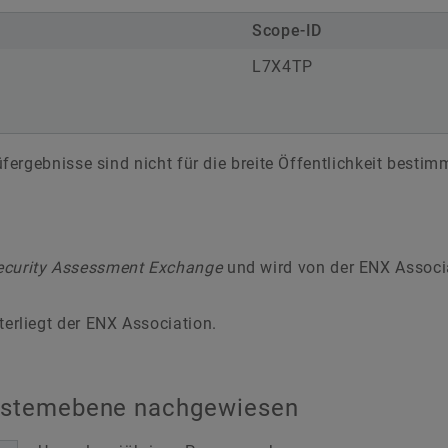
Scope-ID
L7X4TP
rgebnisse sind nicht für die breite Öffentlichkeit bestimm
Security Assessment Exchange
und wird von der ENX Associ
erliegt der ENX Association.
Systemebene nachgewiesen