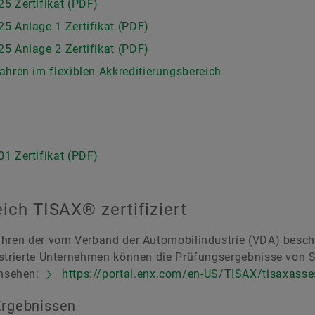
5 Zertifikat (PDF)
 Anlage 1 Zertifikat (PDF)
 Anlage 2 Zertifikat (PDF)
hren im flexiblen Akkreditierungsbereich
1 Zertifikat (PDF)
eich TISAX® zertifiziert
fahren der vom Verband der Automobilindustrie (VDA) besc
istrierte Unternehmen können die Prüfungsergebnisse von S
insehen:
https://portal.enx.com/en-US/TISAX/tisaxasse
Ergebnissen