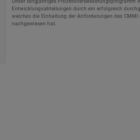
Unser langjähriges Prozessverbesserungsprogramm w
Entwicklungsabteilungen durch ein erfolgreich durch
welches die Einhaltung der Anforderungen des CMMI 
nachgewiesen hat.