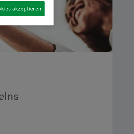
okies akzeptieren
Jetzt bestellen
elns