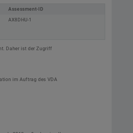
Assessment-ID
AX8DHU-1
t. Daher ist der Zugriff
ation im Auftrag des VDA