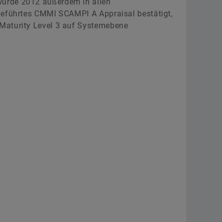
urde 2012 außerdem in allen
geführtes CMMI SCAMPI A Appraisal bestätigt,
Maturity Level 3 auf Systemebene