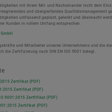
tigkeiten mit ihrem Mit- und Nacheinander nicht dem Einze
tegrierendes und übergreifendes Qualitätsmanagement gew
tigkeiten umfassend geplant, gelenkt und überwacht werd
erer Kunden in vollem Umfang entsprechen.
ng GmbH
ungskräfte und Mitarbeiter unseres Unternehmens und die d
ch die Zertifizierung nach DIN EN ISO 9001 belegt.
te
015 Zertifikat (PDF)
:2015 Zertifikat (PDF)
 9001:2015 Zertfifikat (PDF)
01:2015 Zertifikat (PDF)