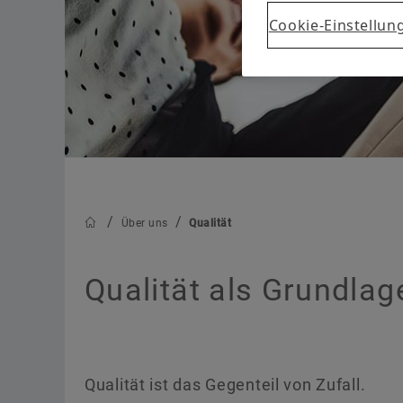
Cookie-Einstellun
Über uns
Qualität
Qualität als Grundla
Qualität ist das Gegenteil von Zufall.