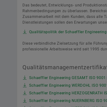
Das bedeutet, Entwicklungs- und Produktionstä
Rahmenbedingungen zu überlassen. Bereichsin
Zusammenarbeit mit dem Kunden, dass alle Tä
Dienstleistungen sollen den Erwartungen uns
Qualitätspolitik der Schaeffler Engineeri
Diese verbindliche Zielsetzung für alle Führ
professionelle Arbeitsweise wird seit 1995 dur
Qualitätsmanagementzertifika
Schaeffler Engineering GESAMT ISO 9001:2
Schaeffler Engineering WERDOHL ISO 9001
Schaeffler Engineering HERZOGENRATH ISO
Schaeffler Engineering NUERNBERG ISO 90