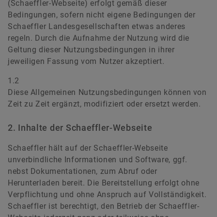
versandkostenfrei.
(Schaeffler-Webseite) erfolgt gemäß dieser
Sprache
Bedingungen, sofern nicht eigene Bedingungen der
Schaeffler Landesgesellschaften etwas anderes
regeln. Durch die Aufnahme der Nutzung wird die
Kontakt
Jetzt bestellen
Geltung dieser Nutzungsbedingungen in ihrer
Schaeffler International
jeweiligen Fassung vom Nutzer akzeptiert.
Konzernwebseite
1.2
Diese Allgemeinen Nutzungsbedingungen können von
Zeit zu Zeit ergänzt, modifiziert oder ersetzt werden.
2. Inhalte der Schaeffler-Webseite
Schaeffler hält auf der Schaeffler-Webseite
unverbindliche Informationen und Software, ggf.
nebst Dokumentationen, zum Abruf oder
Herunterladen bereit. Die Bereitstellung erfolgt ohne
Verpflichtung und ohne Anspruch auf Vollständigkeit.
Schaeffler ist berechtigt, den Betrieb der Schaeffler-