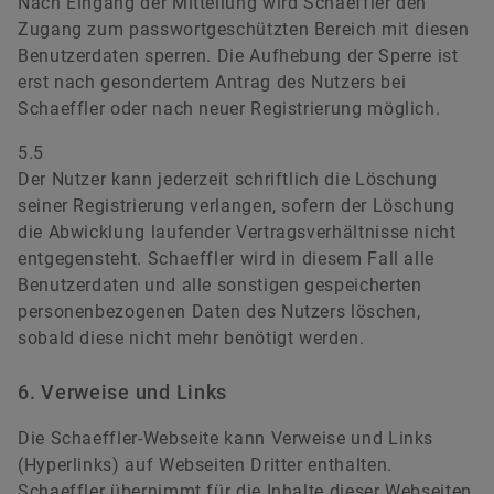
Nach Eingang der Mitteilung wird Schaeffler den
Zugang zum passwortgeschützten Bereich mit diesen
Benutzerdaten sperren. Die Aufhebung der Sperre ist
erst nach gesondertem Antrag des Nutzers bei
Schaeffler oder nach neuer Registrierung möglich.
5.5
Der Nutzer kann jederzeit schriftlich die Löschung
seiner Registrierung verlangen, sofern der Löschung
die Abwicklung laufender Vertragsverhältnisse nicht
entgegensteht. Schaeffler wird in diesem Fall alle
Benutzerdaten und alle sonstigen gespeicherten
personenbezogenen Daten des Nutzers löschen,
sobald diese nicht mehr benötigt werden.
6. Verweise und Links
Die Schaeffler-Webseite kann Verweise und Links
(Hyperlinks) auf Webseiten Dritter enthalten.
Schaeffler übernimmt für die Inhalte dieser Webseiten